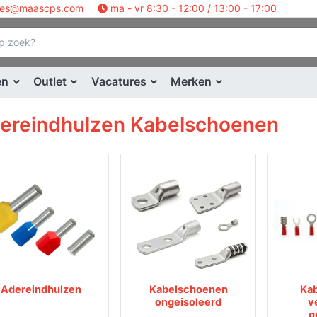
les@maascps.com
ma - vr 8:30 - 12:00 / 13:00 - 17:00
en
Outlet
Vacatures
Merken
ereindhulzen Kabelschoenen
Adereindhulzen
Kabelschoenen
Ka
ongeisoleerd
v
g