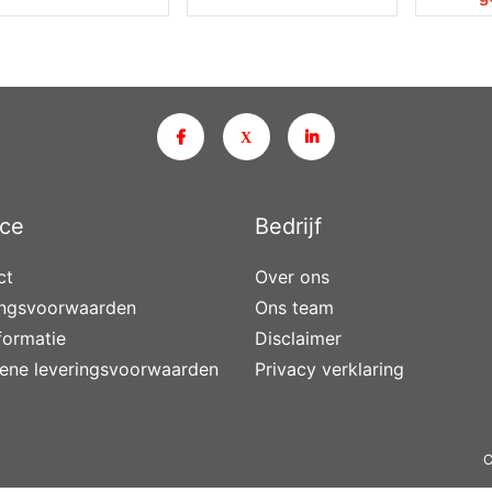
ice
Bedrijf
ct
Over ons
ingsvoorwaarden
Ons team
nformatie
Disclaimer
ene leveringsvoorwaarden
Privacy verklaring
C