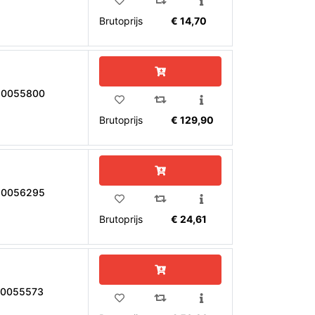
Brutoprijs
€ 14,70
10055800
Brutoprijs
€ 129,90
10056295
Brutoprijs
€ 24,61
10055573