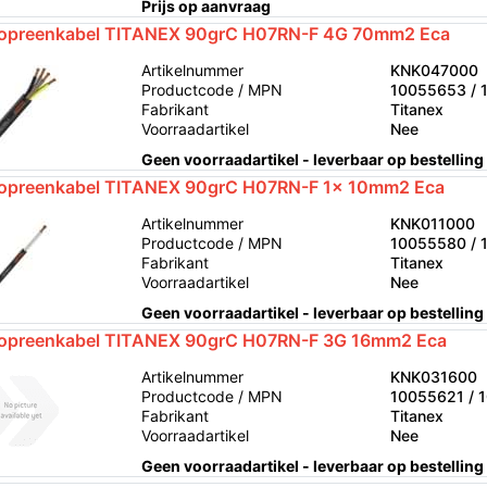
Prijs op aanvraag
opreenkabel TITANEX 90grC H07RN-F 4G 70mm2 Eca
Artikelnummer
KNK047000
Productcode / MPN
10055653 / 
Fabrikant
Titanex
Voorraadartikel
Nee
Geen voorraadartikel - leverbaar op bestelling
opreenkabel TITANEX 90grC H07RN-F 1x 10mm2 Eca
Artikelnummer
KNK011000
Productcode / MPN
10055580 / 
Fabrikant
Titanex
Voorraadartikel
Nee
Geen voorraadartikel - leverbaar op bestelling
opreenkabel TITANEX 90grC H07RN-F 3G 16mm2 Eca
Artikelnummer
KNK031600
Productcode / MPN
10055621 / 
Fabrikant
Titanex
Voorraadartikel
Nee
Geen voorraadartikel - leverbaar op bestelling