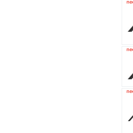
ne
ne
ne