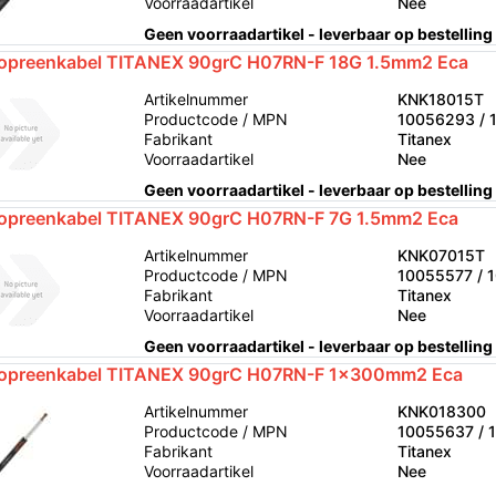
Voorraadartikel
Nee
Geen voorraadartikel - leverbaar op bestelling
opreenkabel TITANEX 90grC H07RN-F 18G 1.5mm2 Eca
Artikelnummer
KNK18015T
Productcode / MPN
10056293 / 
Fabrikant
Titanex
Voorraadartikel
Nee
Geen voorraadartikel - leverbaar op bestelling
opreenkabel TITANEX 90grC H07RN-F 7G 1.5mm2 Eca
Artikelnummer
KNK07015T
Productcode / MPN
10055577 / 
Fabrikant
Titanex
Voorraadartikel
Nee
Geen voorraadartikel - leverbaar op bestelling
opreenkabel TITANEX 90grC H07RN-F 1x300mm2 Eca
Artikelnummer
KNK018300
Productcode / MPN
10055637 / 
Fabrikant
Titanex
Voorraadartikel
Nee