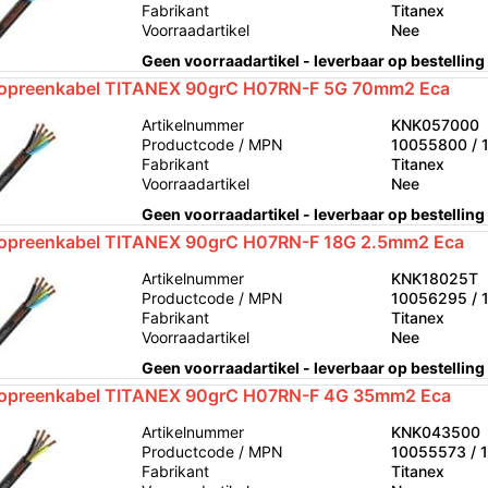
Fabrikant
Titanex
Voorraadartikel
Nee
Geen voorraadartikel - leverbaar op bestelling
opreenkabel TITANEX 90grC H07RN-F 5G 70mm2 Eca
Artikelnummer
KNK057000
Productcode / MPN
10055800 / 
Fabrikant
Titanex
Voorraadartikel
Nee
Geen voorraadartikel - leverbaar op bestelling
opreenkabel TITANEX 90grC H07RN-F 18G 2.5mm2 Eca
Artikelnummer
KNK18025T
Productcode / MPN
10056295 / 
Fabrikant
Titanex
Voorraadartikel
Nee
Geen voorraadartikel - leverbaar op bestelling
opreenkabel TITANEX 90grC H07RN-F 4G 35mm2 Eca
Artikelnummer
KNK043500
Productcode / MPN
10055573 / 
Fabrikant
Titanex