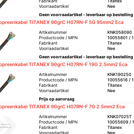
Fabrikant
Titanex
Voorraadartikel
Nee
Geen voorraadartikel - leverbaar op bestelling
opreenkabel TITANEX 90grC H07RN-F 5G 95mm2 Eca
Artikelnummer
KNK058090
Productcode / MPN
10055801 / 
Fabrikant
Titanex
Voorraadartikel
Nee
Geen voorraadartikel - leverbaar op bestelling
opreenkabel TITANEX 90grC H07RN-F 19G 2.5mm2 Eca
Artikelnummer
KNK190250
Productcode / MPN
10055616 / 
Fabrikant
Titanex
Voorraadartikel
Nee
Prijs op aanvraag
opreenkabel TITANEX 90grC H07RN-F 7G 2.5mm2 Eca
Artikelnummer
KNK07025T
Productcode / MPN
10055609 / 
Fabrikant
Titanex
Voorraadartikel
Nee