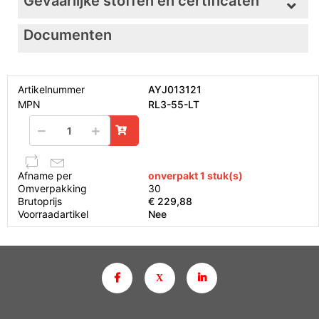
Gevaarlijke stoffen en certificaten
Documenten
Artikelnummer
AYJ013121
MPN
RL3-55-LT
Afname per
onverpakt 1 stuk(s)
Omverpakking
30
Brutoprijs
€ 229,88
Voorraadartikel
Nee