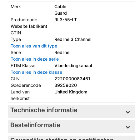
Merk
Cable
Guard
Productcode
RL3-55-LT
Website fabrikant
GTIN
Type
Redline 3 Channel
Toon alles van dit type
Serie
Redline
Toon alles in deze serie
ETIM Klasse
Vloerleidingkanaal
Toon alles in deze klasse
GLN
2220000083461
Goederencode
39259020
Land van
United Kingdom
herkomst
Technische informatie
Bestelinformatie